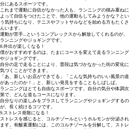
分にあるスポーツです。
これまで運動に自信がなかった人も、ランニングの積み重ねに
よって自信をつけたことで、他の運動もしてみようかな？とい
う気持ちになり、テニスやフットサルなどを始める方もたくさ
んいます。
運動が苦手...というコンプレックスから解放してくれるのが、
ランニングやジョギングです。
8.外出が楽しくなる！
僕がおすすめするのは、たまにコースを変えて走るランニング
やジョギングです。
自分の足で走ることにより、普段は気づかなかった街の変化に
気づくことができます。
「あ、新しいお店ができてる」「こんな気持ちのいい風景の道
があったのか！」と、新しい発見をすることもしばしば。
ランニングはとても自由なスポーツです。自分の気分や体調次
第で、どんな道もコースになります。
自分なりの楽しみをプラスしてランニングやジョギングするの
が、長く続けるコツです。
9.ストレス発散になる！
ストレスを感じると、コルチゾールというホルモンが分泌され
ます。有酸素運動には、このコルチゾールを分解して、ストレ