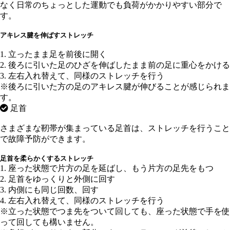
なく日常のちょっとした運動でも負荷がかかりやすい部分で
す。
アキレス腱を伸ばすストレッチ
1. 立ったまま足を前後に開く
2. 後ろに引いた足のひざを伸ばしたまま前の足に重心をかける
3. 左右入れ替えて、同様のストレッチを行う
※後ろに引いた方の足のアキレス腱が伸びることが感じられま
す。
足首
さまざまな靭帯が集まっている足首は、ストレッチを行うこと
で故障予防ができます。
足首を柔らかくするストレッチ
1. 座った状態で片方の足を延ばし、もう片方の足先をもつ
2. 足首をゆっくりと外側に回す
3. 内側にも同じ回数、回す
4. 左右入れ替えて、同様のストレッチを行う
※立った状態でつま先をついて回しても、座った状態で手を使
って回しても構いません。