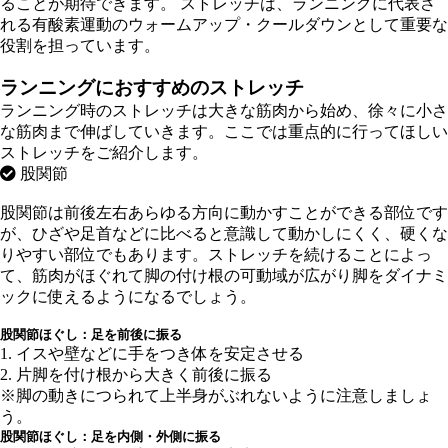
ることが期待できます。 ストレッチは、ランニングに代表さ
れる有酸素運動のウォームアップ・クールダウンとして重要な
役割を担っています。
ランニングにおすすめのストレッチ
ランニング時のストレッチは大きな筋肉から始め、徐々に小さ
な筋肉まで伸ばしていきます。ここでは重点的に行ってほしい
ストレッチをご紹介します。
股関節
股関節は前後左右あらゆる方向に動かすことができる部位です
が、ひざや足首などに比べると意識して動かしにくく、硬くな
りやすい部位でもあります。ストレッチを続けることによっ
て、筋肉がほぐれて脚の付け根の可動域が広がり脚をダイナミ
ックに使えるようになるでしょう。
股関節ほぐし：足を前後に振る
1. イスや壁などに手をつき体を安定させる
2. 片脚を付け根から大きく前後に振る
※脚の動きにつられて上半身がぶれないように注意しましょ
う。
股関節ほぐし：足を内側・外側に振る