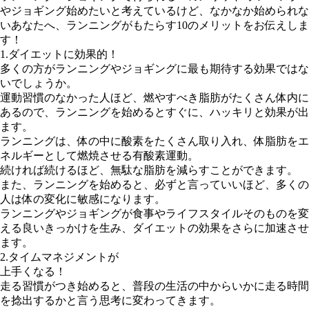
やジョギング始めたいと考えているけど、なかなか始められな
いあなたへ、ランニングがもたらす10のメリットをお伝えしま
す！
1.ダイエットに効果的！
多くの方がランニングやジョギングに最も期待する効果ではな
いでしょうか。
運動習慣のなかった人ほど、燃やすべき脂肪がたくさん体内に
あるので、ランニングを始めるとすぐに、ハッキリと効果が出
ます。
ランニングは、体の中に酸素をたくさん取り入れ、体脂肪をエ
ネルギーとして燃焼させる有酸素運動。
続ければ続けるほど、無駄な脂肪を減らすことができます。
また、ランニングを始めると、必ずと言っていいほど、多くの
人は体の変化に敏感になります。
ランニングやジョギングが食事やライフスタイルそのものを変
える良いきっかけを生み、ダイエットの効果をさらに加速させ
ます。
2.タイムマネジメントが
上手くなる！
走る習慣がつき始めると、普段の生活の中からいかに走る時間
を捻出するかと言う思考に変わってきます。