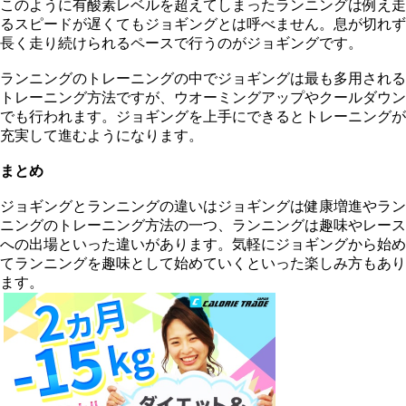
このように有酸素レベルを超えてしまったランニングは例え走
るスピードが遅くてもジョギングとは呼べません。息が切れず
長く走り続けられるペースで行うのがジョギングです。
ランニングのトレーニングの中でジョギングは最も多用される
トレーニング方法ですが、ウオーミングアップやクールダウン
でも行われます。ジョギングを上手にできるとトレーニングが
充実して進むようになります。
まとめ
ジョギングとランニングの違いはジョギングは健康増進やラン
ニングのトレーニング方法の一つ、ランニングは趣味やレース
への出場といった違いがあります。気軽にジョギングから始め
てランニングを趣味として始めていくといった楽しみ方もあり
ます。