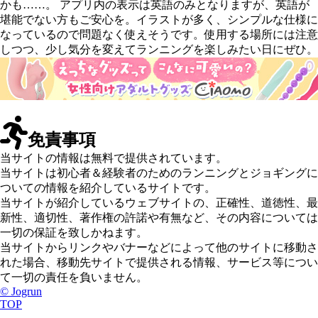
かも……。 アプリ内の表示は英語のみとなりますが、英語が
堪能でない方もご安心を。イラストが多く、シンプルな仕様に
なっているので問題なく使えそうです。使用する場所には注意
しつつ、少し気分を変えてランニングを楽しみたい日にぜひ。
免責事項
当サイトの情報は無料で提供されています。
当サイトは初心者＆経験者のためのランニングとジョギングに
ついての情報を紹介しているサイトです。
当サイトが紹介しているウェブサイトの、正確性、道徳性、最
新性、適切性、著作権の許諾や有無など、その内容については
一切の保証を致しかねます。
当サイトからリンクやバナーなどによって他のサイトに移動さ
れた場合、移動先サイトで提供される情報、サービス等につい
て一切の責任を負いません。
© Jogrun
TOP