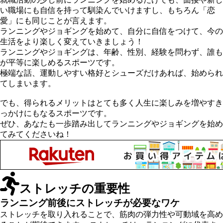
い職場にも自信を持って馴染んでいけますし、もちろん「恋
愛」にも同じことが言えます。
ランニングやジョギングを始めて、自分に自信をつけて、今の
生活をより楽しく変えていきましょう！
ランニングやジョギングは、年齢、性別、経験を問わず、誰も
が平等に楽しめるスポーツです。
極端な話、運動しやすい格好とシューズだけあれば、始められ
てしまいます。
でも、得られるメリットはとても多く人生に楽しみを増やすき
っかけにもなるスポーツです。
ぜひ、あなたも一歩踏み出してランニングやジョギングを始め
てみてくださいね！
ストレッチの重要性
ランニング前後にストレッチが必要なワケ
ストレッチを取り入れることで、筋肉の弾力性や可動域を高め