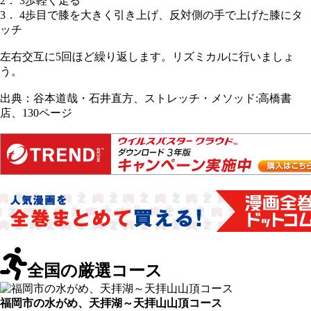
2． 3歩軽く走る
3． 4歩目で膝を大きく引き上げ、反対側の手で上げた膝にタ
ッチ
左右交互に5回ほど繰り返します。リズミカルに行いましょ
う。
出典：谷本道哉・石井直方、ストレッチ・メソッド:高橋書
店、130ページ
全国の厳選コース
福岡市の水がめ、天拝湖～天拝山山頂コース