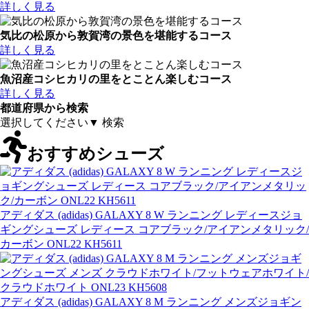
詳しく見る
気比の松原から敦賀湾の景色を堪能するコース
詳しく見る
魚沼産コシヒカリの里をとことん楽しむコース
詳しく見る
都道府県から検索
おすすめシューズ
アディダス (adidas) GALAXY 8 W ランニング レディースジョ
ギングシューズ レディース コアブラック/アイアンメタリック/
カーボン ONL22 KH5611
アディダス (adidas) GALAXY 8 M ランニング メンズジョギン