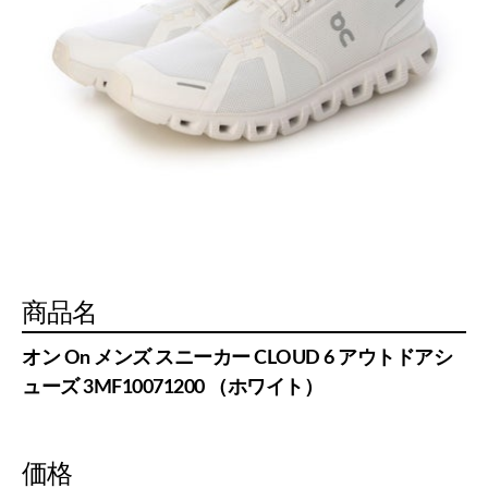
商品名
オン On メンズ スニーカー CLOUD 6 アウトドアシ
ューズ 3MF10071200 （ホワイト）
価格