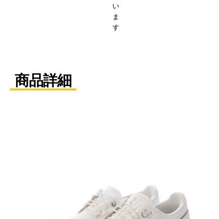
い
ま
す
商品詳細