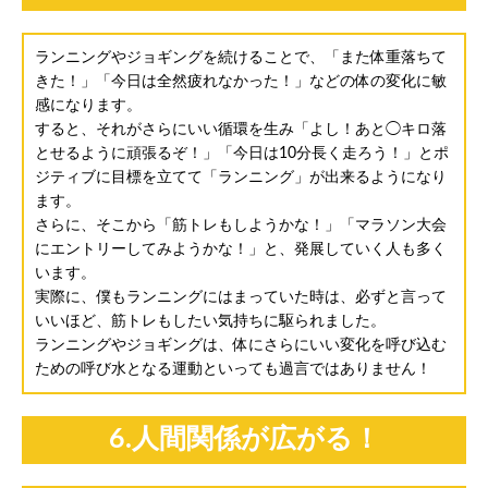
ランニングやジョギングを続けることで、「また体重落ちて
きた！」「今日は全然疲れなかった！」などの体の変化に敏
感になります。
すると、それがさらにいい循環を生み「よし！あと◯キロ落
とせるように頑張るぞ！」「今日は10分長く走ろう！」とポ
ジティブに目標を立てて「ランニング」が出来るようになり
ます。
さらに、そこから「筋トレもしようかな！」「マラソン大会
にエントリーしてみようかな！」と、発展していく人も多く
います。
実際に、僕もランニングにはまっていた時は、必ずと言って
いいほど、筋トレもしたい気持ちに駆られました。
ランニングやジョギングは、体にさらにいい変化を呼び込む
ための呼び水となる運動といっても過言ではありません！
6.人間関係が広がる！