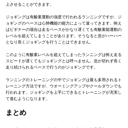
上させることができます。
ジョギングは有酸素運動の強度で行われるランニングですが、ジ
ョギングのペースは心肺機能の能力によって違ってきます。例え
ばビギナーの場合は走るペースがかなり遅くても有酸素能運動の
レベルを超えてしまうことがあります。そうなると息がハーハー
となり長くジョギングを行うことはできません。
このように有酸素レベルを超えてしまったランニングは例え走る
スピードが遅くてもジョギングとは呼べません。息が切れず長く
走り続けられるペースで行うのがジョギングです。
ランニングのトレーニングの中でジョギングは最も多用されるト
レーニング方法ですが、ウオーミングアップやクールダウンでも
行われます。ジョギングを上手にできるとトレーニングが充実し
て進むようになります。
まとめ