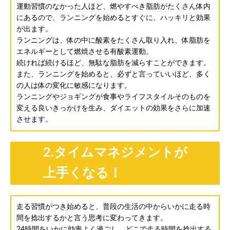
運動習慣のなかった人ほど、燃やすべき脂肪がたくさん体内
にあるので、ランニングを始めるとすぐに、ハッキリと効果
が出ます。
ランニングは、体の中に酸素をたくさん取り入れ、体脂肪を
エネルギーとして燃焼させる有酸素運動。
続ければ続けるほど、無駄な脂肪を減らすことができます。
また、ランニングを始めると、必ずと言っていいほど、多く
の人は体の変化に敏感になります。
ランニングやジョギングが食事やライフスタイルそのものを
変える良いきっかけを生み、ダイエットの効果をさらに加速
させます。
2.タイムマネジメントが
上手くなる！
走る習慣がつき始めると、普段の生活の中からいかに走る時
間を捻出するかと言う思考に変わってきます。
24時間をいかに効率よく過ごし、どこで走る時間を捻出する