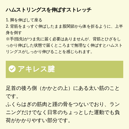
ハムストリングスを伸ばすストレッチ
1. 脚を伸ばして座る
2. 背筋をまっすぐ伸ばしたまま股関節から体を折るように、上半
身を倒す
※手(指先)がつま先に届く必要はありませんが、背筋とひざをし
っかり伸ばした状態で届くところまで無理なく伸ばすとハムスト
リングスがしっかり伸びることを感じられます。
アキレス腱
足首の後ろ側（かかとの上）にある太い筋のこと
です。
ふくらはぎの筋肉と踵の骨をつないでおり、ラン
ニングだけでなく日常のちょっとした運動でも負
荷がかかりやすい部分です。