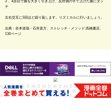
3． 4歩目で膝を大きく引き上げ、反対側の手で上げた膝にタッ
チ
左右交互に5回ほど繰り返します。リズミカルに行いましょう。
出典：谷本道哉・石井直方、ストレッチ・メソッド:高橋書店、
130ページ