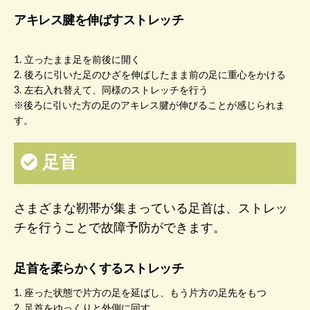
アキレス腱を伸ばすストレッチ
1. 立ったまま足を前後に開く
2. 後ろに引いた足のひざを伸ばしたまま前の足に重心をかける
3. 左右入れ替えて、同様のストレッチを行う
※後ろに引いた方の足のアキレス腱が伸びることが感じられま
す。
足首
さまざまな靭帯が集まっている足首は、ストレッ
チを行うことで故障予防ができます。
足首を柔らかくするストレッチ
1. 座った状態で片方の足を延ばし、もう片方の足先をもつ
2. 足首をゆっくりと外側に回す