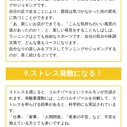
グやジョギングです。
自分の足で走ることにより、普段は気づかなかった街の変化
に気づくことができます。
「あ、新しいお店ができてる」「こんな気持ちのいい風景の
道があったのか！」と、新しい発見をすることもしばしば。
ランニングはとても自由なスポーツです。自分の気分や体調
次第で、どんな道もコースになります。
自分なりの楽しみをプラスしてランニングやジョギングする
のが、長く続けるコツです。
9.ストレス発散になる！
ストレスを感じると、コルチゾールというホルモンが分泌さ
れます。有酸素運動には、このコルチゾールを分解して、ス
トレスを和らげる効果があると、科学的にも実証されていま
す。
「仕事」「家事」「人間関係」「将来の不安」など、不安を
抱えている方とても多いですよね。