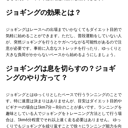
ジョギングの効果とは？
ジョギングはレースへの出場までいかなくてもダイエット目的で
気軽に始めることができます。ただし、普段運動をしていない人
が、突然ジョギングを行うとケガへつながる可能性があるので注
意が必要です。事前に入念なストレッチを行ったり、ゆっくりと
大きな負荷がかからないペースから始めるようにしましょう。
ジョギングは息を切らすの？ジョギ
ングのやり方って？
ジョギングとはゆっくりとしたペースで行うランニングのことで
す。特に速度は決まりはありませんが、目安はダイエット目的や
ビギナーの場合は1km7分～8分のことが多いです。ランニングを
趣味としている人でジョギングをトレーニング方法として行う場
合は、1km6分程度でそれ以上速く走る必要はありません。 ゆっ
くりでもジョギングを繰り返すことで徐々にランニング能力を向