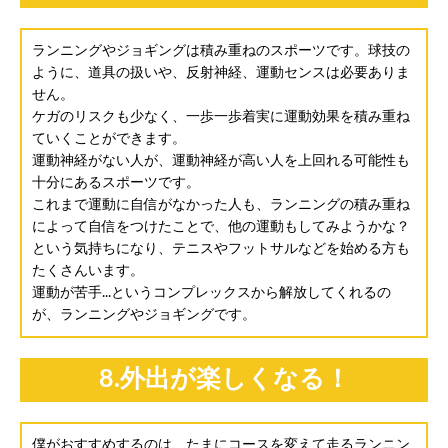
ランニングやジョギングは積み重ねのスポーツです。球技の
ように、道具の扱いや、反射神経、運動センスは必要ありま
せん。
ケガのリスクも少なく、一歩一歩着実に運動効果を積み重ね
ていくことができます。
運動神経がない人が、運動神経が高い人を上回れる可能性も
十分にあるスポーツです。
これまで運動に自信がなかった人も、ランニングの積み重ね
によって自信をつけたことで、他の運動もしてみようかな？
という気持ちになり、テニスやフットサルなどを始める方も
たくさんいます。
運動が苦手...というコンプレックスから解放してくれるの
が、ランニングやジョギングです。
8.外出が楽しくなる！
僕がおすすめするのは、たまにコースを変えて走るランニン