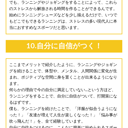
でも、ランニングやジョギングをすることによって、これら
のストレスから解放される時間を作ることができるんです。
始めにランニングシューズなどを少し揃えるだけで、いつで
もどこでもできるランニングは、ストレスの多い現代人に本
当におすすめなスポーツだと思います。
10.自分に自信がつく！
ここまでメリットで紹介したように、ランニングやジョギン
グを続けることで、体型や、メンタル、人間関係に変化が生
まれ、ポジティブな空間に身を置くことが出来るようになり
ます。
何らかの理由で今の自分に満足していない...という方ほど、
ランニングをすることで、自分に自信がついて、打開策にな
るはずです。
僕も、ランニングを続けたことで、「洋服が似合うようにな
った！」「友達が増えて人生が楽しくなった！」「悩み事が
吹っ飛んだ！」を、全て経験しています。
自分に自信をつけるのに、こんなに簡単に始められるスポー