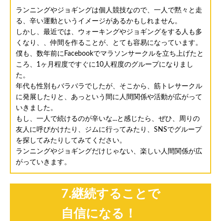
ランニングやジョギングは個人競技なので、一人で黙々と走
る、辛い運動というイメージがあるかもしれません。
しかし、最近では、ウォーキングやジョギングをする人も多
くなり、、仲間を作ることが、とても容易になっています。
僕も、数年前にFacebookでマラソンサークルを立ち上げたと
ころ、1ヶ月程度ですぐに10人程度のグループになりまし
た。
年代も性別もバラバラでしたが、そこから、筋トレサークル
に発展したりと、あっという間に人間関係や活動が広がって
いきました。
もし、一人で続けるのが辛いな...と感じたら、ぜひ、周りの
友人に呼びかけたり、ジムに行ってみたり、SNSでグループ
を探してみたりしてみてください。
ランニングやジョギングだけじゃない、楽しい人間関係が広
がっていきます。
7.継続することで
自信になる！