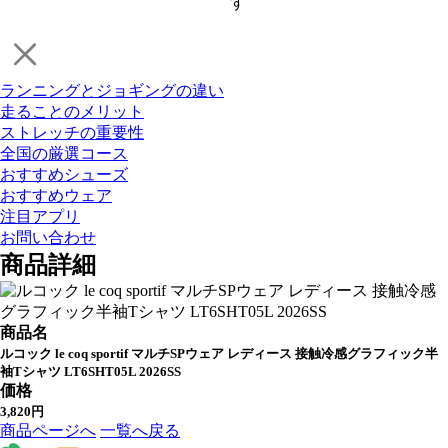
す
ランニングとジョギングの違い
走ることのメリット
ストレッチの重要性
全国の厳選コース
おすすめシューズ
おすすめウェア
注目アプリ
お問い合わせ
商品詳細
商品名
ルコック le coq sportif マルチSPウェア レディース 接触冷感グラフィック半
袖Tシャツ LT6SHT05L 2026SS
価格
3,820円
商品ページへ
一覧へ戻る