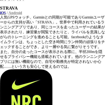
STRAVA
iOS
/
Android
人気GPSウォッチ、Garminとの同期が可能でありGarminユーザ
ーからの支持が高い「STRAVA」。世界中で利用されているラ
ンニングアプリであり、同じコースを走ったユーザーの結果が
表示されたり、練習量が閲覧できたりと、ライバルを意識しな
がらのトレーニングを進めることも可能。facebookのようなタ
イムラインは、ちょっとした空き時間にラン仲間の頑張りをチ
ェックすることができ、より一層やる気に繋がりそうです。
また、自分の走ったコースが表示される際に、半径200mを隠
せるプライバシー機能も搭載されています。他のランニングア
プリには無い機能なので、自宅や勤務先が特定されないか心
配……という方も安心して使えるのでは。