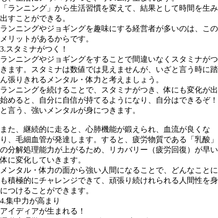
「ランニング」から生活習慣を変えて、結果として時間を生み
出すことができる。
ランニングやジョギングを趣味にする経営者が多いのは、この
メリットがあるからです。
3.スタミナがつく！
ランニングやジョギングをすることで間違いなくスタミナがつ
きます。スタミナは数値では見えませんが、いざと言う時に踏
ん張りきれるメンタル・体力と考えましょう。
ランニングを続けることで、スタミナがつき、体にも変化が出
始めると、自分に自信が持てるようになり、自分はできるぞ！
と言う、強いメンタルが身につきます。
また、継続的に走ると、心肺機能が鍛えられ、血流が良くな
り、毛細血管が発達します。すると、疲労物質である「乳酸」
の分解処理能力が上がるため、リカバリー（疲労回復）が早い
体に変化していきます。
メンタル・体力の面から強い人間になることで、どんなことに
も積極的にチャレンジできて、頑張り続けれられる人間性を身
につけることができます。
4.集中力が高まり
アイディアが生まれる！