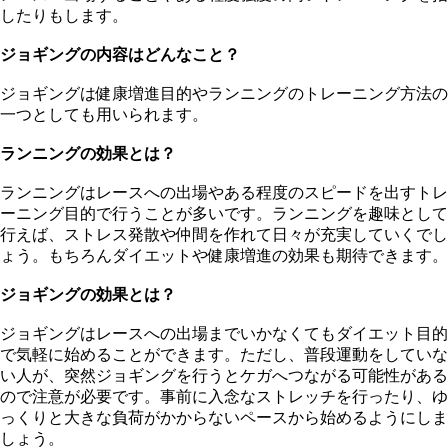
したりもします。
ジョギングの内容はどんなこと？
ジョギングは健康増進目的やランニングのトレーニング方法の
一つとしても用いられます。
ランニングの効果とは？
ランニングはレースへの出場やある程度のスピードを出すトレ
ーニング目的で行うことが多いです。ランニングを趣味として
行えば、ストレス発散や仲間を作れて日々が充実していくでし
ょう。もちろんダイエットや健康増進の効果も期待できます。
ジョギングの効果とは？
ジョギングはレースへの出場までいかなくてもダイエット目的
で気軽に始めることができます。ただし、普段運動をしていな
い人が、突然ジョギングを行うとケガへつながる可能性がある
ので注意が必要です。事前に入念なストレッチを行ったり、ゆ
っくりと大きな負荷がかからないペースから始めるようにしま
しょう。