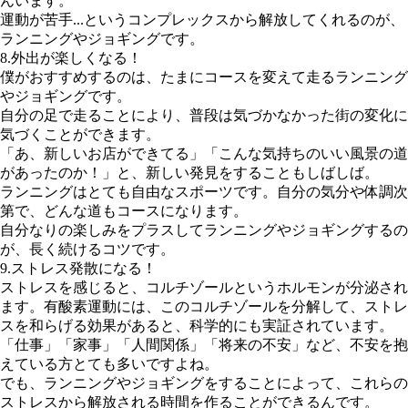
んいます。
運動が苦手...というコンプレックスから解放してくれるのが、
ランニングやジョギングです。
8.外出が楽しくなる！
僕がおすすめするのは、たまにコースを変えて走るランニング
やジョギングです。
自分の足で走ることにより、普段は気づかなかった街の変化に
気づくことができます。
「あ、新しいお店ができてる」「こんな気持ちのいい風景の道
があったのか！」と、新しい発見をすることもしばしば。
ランニングはとても自由なスポーツです。自分の気分や体調次
第で、どんな道もコースになります。
自分なりの楽しみをプラスしてランニングやジョギングするの
が、長く続けるコツです。
9.ストレス発散になる！
ストレスを感じると、コルチゾールというホルモンが分泌され
ます。有酸素運動には、このコルチゾールを分解して、ストレ
スを和らげる効果があると、科学的にも実証されています。
「仕事」「家事」「人間関係」「将来の不安」など、不安を抱
えている方とても多いですよね。
でも、ランニングやジョギングをすることによって、これらの
ストレスから解放される時間を作ることができるんです。