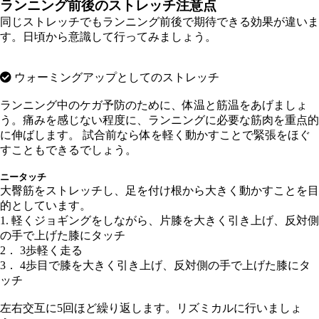
ランニング前後のストレッチ注意点
同じストレッチでもランニング前後で期待できる効果が違いま
す。日頃から意識して行ってみましょう。
ウォーミングアップとしてのストレッチ
ランニング中のケガ予防のために、体温と筋温をあげましょ
う。痛みを感じない程度に、ランニングに必要な筋肉を重点的
に伸ばします。 試合前なら体を軽く動かすことで緊張をほぐ
すこともできるでしょう。
ニータッチ
大臀筋をストレッチし、足を付け根から大きく動かすことを目
的としています。
1. 軽くジョギングをしながら、片膝を大きく引き上げ、反対側
の手で上げた膝にタッチ
2． 3歩軽く走る
3． 4歩目で膝を大きく引き上げ、反対側の手で上げた膝にタ
ッチ
左右交互に5回ほど繰り返します。リズミカルに行いましょ