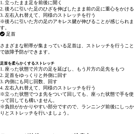
1. 立ったまま足を前後に開く
2. 後ろに引いた足のひざを伸ばしたまま前の足に重心をかける
3. 左右入れ替えて、同様のストレッチを行う
※後ろに引いた方の足のアキレス腱が伸びることが感じられま
す。
足首
さまざまな靭帯が集まっている足首は、ストレッチを行うこと
で故障予防ができます。
足首を柔らかくするストレッチ
1. 座った状態で片方の足を延ばし、もう片方の足先をもつ
2. 足首をゆっくりと外側に回す
3. 内側にも同じ回数、回す
4. 左右入れ替えて、同様のストレッチを行う
※立った状態でつま先をついて回しても、座った状態で手を使
って回しても構いません。
※負担がかかりやすい部分ですので、ランニング前後にしっか
りとストレッチを行いましょう。