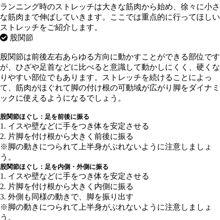
ランニング時のストレッチは大きな筋肉から始め、徐々に小さ
な筋肉まで伸ばしていきます。ここでは重点的に行ってほしい
ストレッチをご紹介します。
股関節
股関節は前後左右あらゆる方向に動かすことができる部位です
が、ひざや足首などに比べると意識して動かしにくく、硬くな
りやすい部位でもあります。ストレッチを続けることによっ
て、筋肉がほぐれて脚の付け根の可動域が広がり脚をダイナミ
ックに使えるようになるでしょう。
股関節ほぐし：足を前後に振る
1. イスや壁などに手をつき体を安定させる
2. 片脚を付け根から大きく前後に振る
※脚の動きにつられて上半身がぶれないように注意しましょ
う。
股関節ほぐし：足を内側・外側に振る
1. イスや壁などに手をつき体を安定させる
2. 片脚を付け根から大きく内側に振る
3. 外側も同様の動きで、脚を振り出す
※脚の動きにつられて上半身がぶれないように注意しましょ
う。