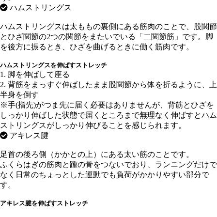
ハムストリングス
ハムストリングスは太ももの裏側にある筋肉のことで、股関節
とひざ関節の2つの関節をまたいでいる「二関節筋」です。脚
を後方に振るとき、ひざを曲げるときに働く筋肉です。
ハムストリングスを伸ばすストレッチ
1. 脚を伸ばして座る
2. 背筋をまっすぐ伸ばしたまま股関節から体を折るように、上
半身を倒す
※手(指先)がつま先に届く必要はありませんが、背筋とひざを
しっかり伸ばした状態で届くところまで無理なく伸ばすとハム
ストリングスがしっかり伸びることを感じられます。
アキレス腱
足首の後ろ側（かかとの上）にある太い筋のことです。
ふくらはぎの筋肉と踵の骨をつないでおり、ランニングだけで
なく日常のちょっとした運動でも負荷がかかりやすい部分で
す。
アキレス腱を伸ばすストレッチ